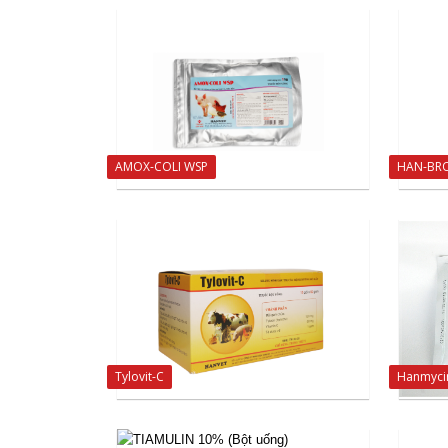
AMOX-COLI WSP
HAN-BR
Tylovit-C
Hanmyci