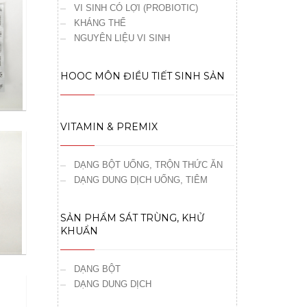
VI SINH CÓ LỢI (PROBIOTIC)
KHÁNG THỂ
NGUYÊN LIỆU VI SINH
HOOC MÔN ĐIỀU TIẾT SINH SẢN
VITAMIN & PREMIX
DẠNG BỘT UỐNG, TRỘN THỨC ĂN
DẠNG DUNG DỊCH UỐNG, TIÊM
SẢN PHẨM SÁT TRÙNG, KHỬ
KHUẨN
DẠNG BỘT
DẠNG DUNG DỊCH