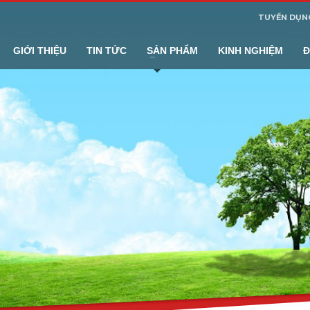
TUYỂN DỤN
GIỚI THIỆU
TIN TỨC
SẢN PHẨM
KINH NGHIỆM
Đ