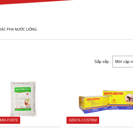
OẶC PHA NƯỚC UỐNG
Sắp xếp :
MIX-FORTE
GENTA-COSTRIM