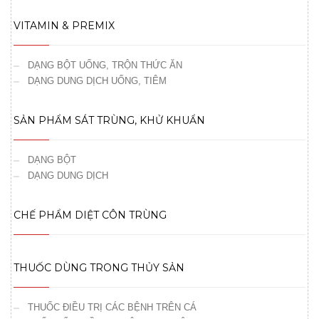
VITAMIN & PREMIX
DẠNG BỘT UỐNG, TRỘN THỨC ĂN
DẠNG DUNG DỊCH UỐNG, TIÊM
SẢN PHẨM SÁT TRÙNG, KHỬ KHUẨN
DẠNG BỘT
DẠNG DUNG DỊCH
CHẾ PHẨM DIỆT CÔN TRÙNG
THUỐC DÙNG TRONG THỦY SẢN
THUỐC ĐIỀU TRỊ CÁC BỆNH TRÊN CÁ