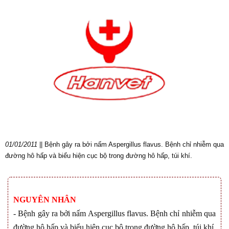
01/01/2011
|| Bệnh gây ra bởi nấm Aspergillus flavus. Bệnh chỉ nhiễm qua
đường hô hấp và biểu hiện cục bộ trong đường hô hấp, túi khí.
NGUYÊN NHÂN
- Bệnh gây ra bởi nấm Aspergillus flavus. Bệnh chỉ nhiễm qua
đường hô hấp và biểu hiện cục bộ trong đường hô hấp, túi khí.