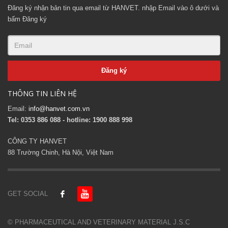
Đăng ký nhận bản tin qua email từ HANVET. nhập Email vào ô dưới và
bấm Đăng ký
THÔNG TIN LIÊN HỆ
Email:
info@hanvet.com.vn
Tel: 0353 886 088 - hotline: 1900 888 998
CÔNG TY HANVET
88 Trường Chinh, Hà Nội, Việt Nam
GET SOCIAL
© PHARMACEUTICAL AND VETERINARY MATERIAL J.S.C