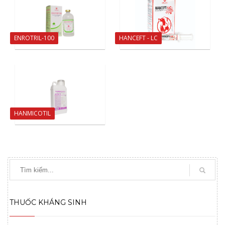
ENROTRIL-100
HANCEFT - LC
HANMICOTIL
THUỐC KHÁNG SINH