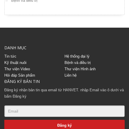
Bệnh và điều trị
DANH MỤC
Tin tức
Hệ thống đại lý
Kỹ thuật nuôi
Bệnh và điều trị
Thư viện Video
Thư viện Hình ảnh
Hỏi đáp Sản phẩm
Liên hệ
ĐĂNG KÝ BẢN TIN
Đăng ký nhận bản tin qua email từ HANVET. nhập Email vào ô dưới và
bấm Đăng ký