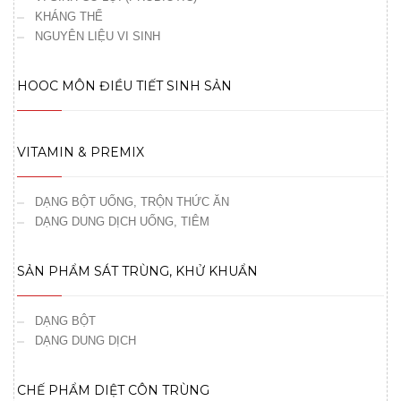
KHÁNG THỂ
NGUYÊN LIỆU VI SINH
HOOC MÔN ĐIỀU TIẾT SINH SẢN
VITAMIN & PREMIX
DẠNG BỘT UỐNG, TRỘN THỨC ĂN
DẠNG DUNG DỊCH UỐNG, TIÊM
SẢN PHẨM SÁT TRÙNG, KHỬ KHUẨN
DẠNG BỘT
DẠNG DUNG DỊCH
CHẾ PHẨM DIỆT CÔN TRÙNG