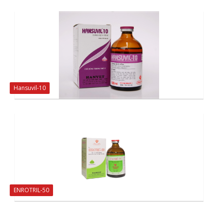
Hansuvil-10
ENROTRIL-50