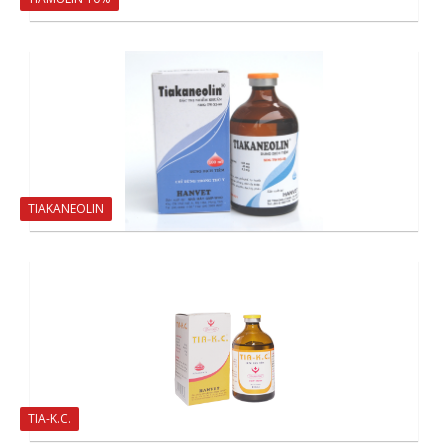
TIAKANEOLIN
TIA-K.C.