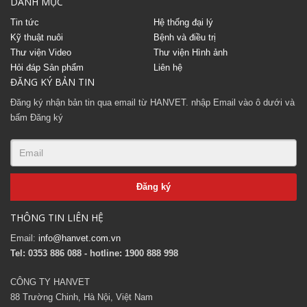
DANH MỤC
Tin tức
Hệ thống đại lý
Kỹ thuật nuôi
Bệnh và điều trị
Thư viện Video
Thư viện Hình ảnh
Hỏi đáp Sản phẩm
Liên hệ
ĐĂNG KÝ BẢN TIN
Đăng ký nhận bản tin qua email từ HANVET. nhập Email vào ô dưới và
bấm Đăng ký
THÔNG TIN LIÊN HỆ
Email:
info@hanvet.com.vn
Tel: 0353 886 088 - hotline: 1900 888 998
CÔNG TY HANVET
88 Trường Chinh, Hà Nội, Việt Nam