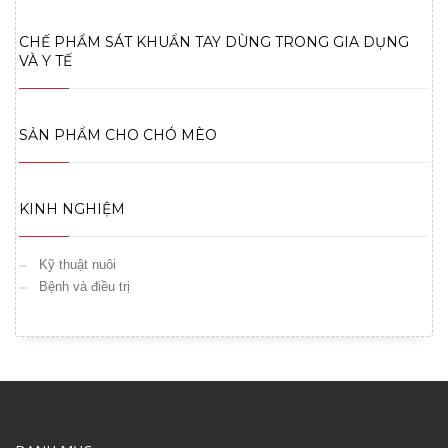
CHẾ PHẨM SÁT KHUẨN TAY DÙNG TRONG GIA DỤNG
VÀ Y TẾ
SẢN PHẨM CHO CHÓ MÈO
KINH NGHIỆM
Kỹ thuật nuôi
Bệnh và điều trị