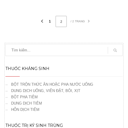
1
/ 2 TRANG
2
THUỐC KHÁNG SINH
BỘT TRỘN THỨC ĂN HOẶC PHA NƯỚC UỐNG
DUNG DỊCH UỐNG, VIÊN ĐẶT, BÔI, XỊT
BỘT PHA TIÊM
DUNG DỊCH TIÊM
HỖN DỊCH TIÊM
THUỐC TRỊ KÝ SINH TRÙNG