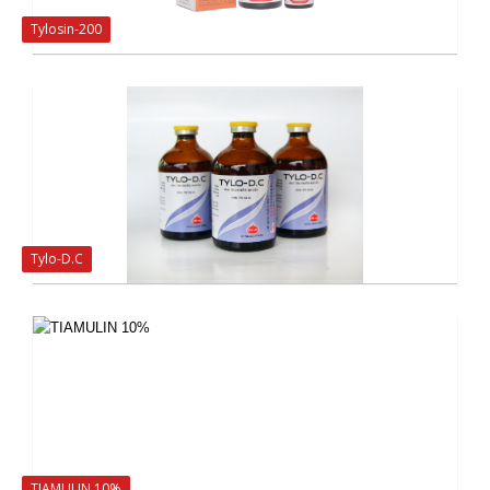
Tylosin-200
Tylo-D.C
TIAMULIN 10%