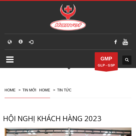
GMP
GLP - GSP
HOME
>
TIN MỚI
HOME
>
TIN TỨC
HỘI NGHỊ KHÁCH HÀNG 2023