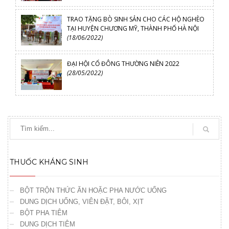
TRAO TẶNG BÒ SINH SẢN CHO CÁC HỘ NGHÈO
TẠI HUYỆN CHƯƠNG MỸ, THÀNH PHỐ HÀ NỘI
(18/06/2022)
ĐẠI HỘI CỔ ĐÔNG THƯỜNG NIÊN 2022
(28/05/2022)
THUỐC KHÁNG SINH
BỘT TRỘN THỨC ĂN HOẶC PHA NƯỚC UỐNG
DUNG DỊCH UỐNG, VIÊN ĐẶT, BÔI, XỊT
BỘT PHA TIÊM
DUNG DỊCH TIÊM