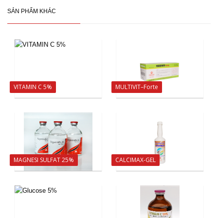
SẢN PHẨM KHÁC
VITAMIN C 5%
MULTIVIT–Forte
MAGNESI SULFAT 25%
CALCIMAX-GEL