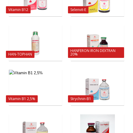
Vitamin B12
Selenvit-E
HANFERON IRON DEXTRAN
HAN-TOPHAN
20%
Vitamin B1 2,5%
Strychnin-B1