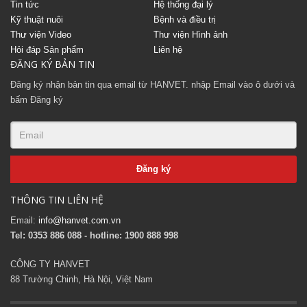
Tin tức
Hệ thống đại lý
Kỹ thuật nuôi
Bệnh và điều trị
Thư viện Video
Thư viện Hình ảnh
Hỏi đáp Sản phẩm
Liên hệ
ĐĂNG KÝ BẢN TIN
Đăng ký nhận bản tin qua email từ HANVET. nhập Email vào ô dưới và
bấm Đăng ký
THÔNG TIN LIÊN HỆ
Email:
info@hanvet.com.vn
Tel: 0353 886 088 - hotline: 1900 888 998
CÔNG TY HANVET
88 Trường Chinh, Hà Nội, Việt Nam