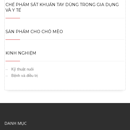
CHẾ PHẨM SÁT KHUẨN TAY DÙNG TRONG GIA DỤNG
VÀ Y TẾ
SẢN PHẨM CHO CHÓ MÈO
KINH NGHIỆM
Kỹ thuật nuôi
Bệnh và điều trị
DANH MỤC