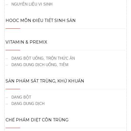
NGUYÊN LIỆU VI SINH
HOOC MÔN ĐIỀU TIẾT SINH SẢN
VITAMIN & PREMIX
DẠNG BỘT UỐNG, TRỘN THỨC ĂN
DẠNG DUNG DỊCH UỐNG, TIÊM
SẢN PHẨM SÁT TRÙNG, KHỬ KHUẨN
DẠNG BỘT
DẠNG DUNG DỊCH
CHẾ PHẨM DIỆT CÔN TRÙNG