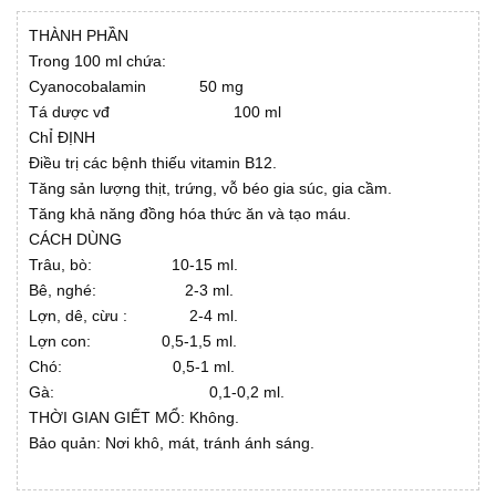
THÀNH PHẦN
Trong 100 ml chứa:
Cyanocobalamin 50 mg
Tá dược vđ 100 ml
ChỈ ĐỊNH
Điều trị các bệnh thiếu vitamin B12.
Tăng sản lượng thịt, trứng, vỗ béo gia súc, gia cầm.
Tăng khả năng đồng hóa thức ăn và tạo máu.
CÁCH DÙNG
Trâu, bò: 10-15 ml.
Bê, nghé: 2-3 ml.
Lợn, dê, cừu : 2-4 ml.
Lợn con: 0,5-1,5 ml.
Chó: 0,5-1 ml.
Gà: 0,1-0,2 ml.
THỜI GIAN GIẾT MỔ: Không.
Bảo quản: Nơi khô, mát, tránh ánh sáng.