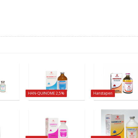
HAN-QUINOME 2,5%
Hanstapen