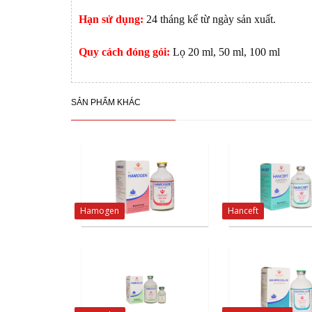
Hạn sử dụng:
24 tháng kể từ ngày sản xuất.
Quy cách đóng gói:
Lọ 20 ml, 50 ml, 100 ml
SẢN PHẨM KHÁC
Hamogen
Hanceft