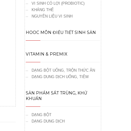
VI SINH CÓ LỢI (PROBIOTIC)
KHÁNG THỂ
NGUYÊN LIỆU VI SINH
HOOC MÔN ĐIỀU TIẾT SINH SẢN
VITAMIN & PREMIX
DẠNG BỘT UỐNG, TRỘN THỨC ĂN
DẠNG DUNG DỊCH UỐNG, TIÊM
SẢN PHẨM SÁT TRÙNG, KHỬ
KHUẨN
DẠNG BỘT
DẠNG DUNG DỊCH