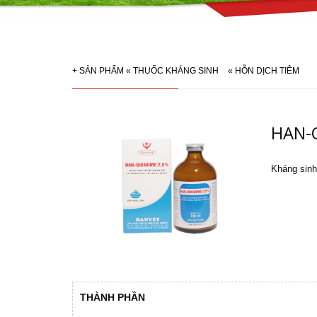
+
SẢN PHẨM
«
THUỐC KHÁNG SINH
«
HỖN DỊCH TIÊM
HAN-
Kháng sinh
THÀNH PHẦN