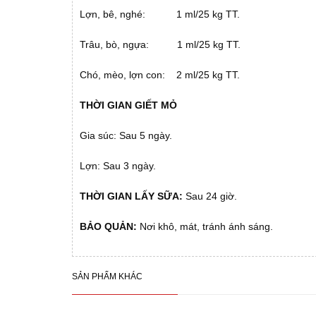
Lợn, bê, nghé: 1 ml/25 kg TT.
Trâu, bò, ngựa: 1 ml/25 kg TT.
Chó, mèo, lợn con: 2 ml/25 kg TT.
THỜI GIAN GIẾT MỎ
Gia súc: Sau 5 ngày.
Lợn: Sau 3 ngày.
THỜI GIAN LẤY SỮA:
Sau 24 giờ.
BẢO QUẢN:
Nơi khô, mát, tránh ánh sáng.
SẢN PHẨM KHÁC