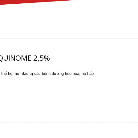
QUINOME 2,5%
 thế hệ mới đặc trị các bệnh đường tiêu hóa, hô hấp