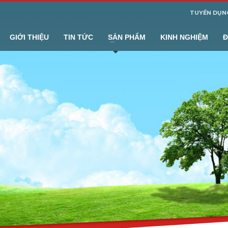
TUYỂN DỤN
GIỚI THIỆU
TIN TỨC
SẢN PHẨM
KINH NGHIỆM
Đ