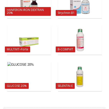
HANFERON IRON DEXTRAN
20%
Strychnin-B1
MULTIVIT–Forte
B-COMPVIT
GLUCOSE 20%
SELENTIN-E