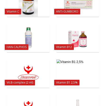
Vitamin C
ANTI-GUMBORO
HAN-CALPHOS
Vitamin B12
Vit.B-complex (2 ml)
Vitamin B1 2,5%