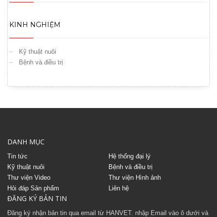
KINH NGHIỆM
Kỹ thuật nuôi
Bệnh và điều trị
DANH MỤC
Tin tức
Hệ thống đại lý
Kỹ thuật nuôi
Bệnh và điều trị
Thư viện Video
Thư viện Hình ảnh
Hỏi đáp Sản phẩm
Liên hệ
ĐĂNG KÝ BẢN TIN
Đăng ký nhận bản tin qua email từ HANVET. nhập Email vào ô dưới và