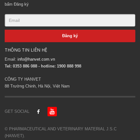
bấm Đăng ký
THÔNG TIN LIÊN HỆ
Email:
info@hanvet.com.vn
Tel: 0353 886 088 - hotline: 1900 888 998
CÔNG TY HANVET
88 Trường Chinh, Hà Nội, Việt Nam
GET SOCIAL
© PHARMACEUTICAL AND VETERINARY MATERIAL J.S.C
(HANVET).