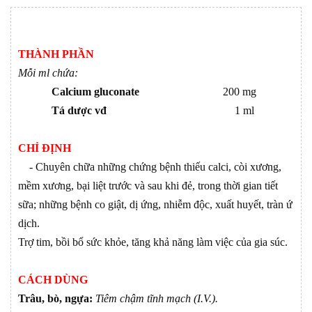
THÀNH PHẦN
Mỗi ml chứa:
Calcium gluconate
200 mg
Tá dược vđ
1 ml
CHỈ ĐỊNH
- Chuyên chữa những chứng bệnh thiếu calci, còi xương,
mềm xương, bại liệt trước và sau khi đẻ, trong thời gian tiết
sữa; những bệnh co giật, dị ứng, nhiễm độc, xuất huyết, tràn ứ
dịch.
Trợ tim, bồi bổ sức khỏe, tăng khả năng làm việc của gia súc.
CÁCH DÙNG
Trâu, bò, ngựa:
Tiêm chậm tĩnh mạch (I.V.).