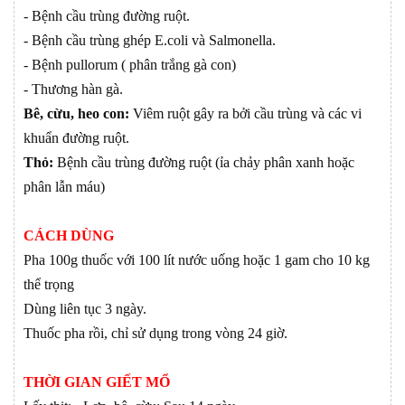
- Bệnh cầu trùng đường ruột.
- Bệnh cầu trùng ghép E.coli và Salmonella.
- Bệnh pullorum ( phân trắng gà con)
- Thương hàn gà.
Bê, cừu, heo con:
Viêm ruột gây ra bởi cầu trùng và các vi
khuẩn đường ruột.
Thỏ:
Bệnh cầu trùng đường ruột (ỉa chảy phân xanh hoặc
phân lẫn máu)
CÁCH DÙNG
Pha 100g thuốc với 100 lít nước uống hoặc 1 gam cho 10 kg
thể trọng
Dùng liên tục 3 ngày.
Thuốc pha rồi, chỉ sử dụng trong vòng 24 giờ.
THỜI GIAN GIẾT MỔ