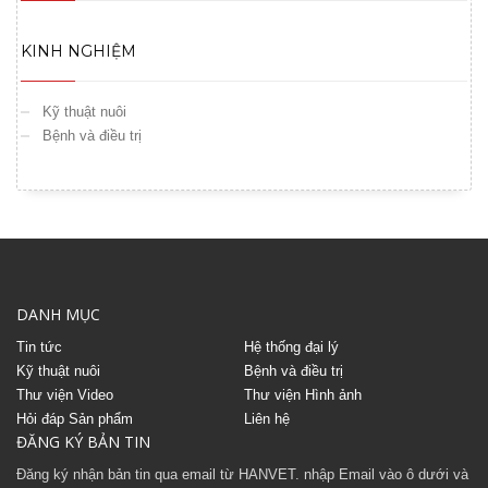
KINH NGHIỆM
Kỹ thuật nuôi
Bệnh và điều trị
DANH MỤC
Tin tức
Hệ thống đại lý
Kỹ thuật nuôi
Bệnh và điều trị
Thư viện Video
Thư viện Hình ảnh
Hỏi đáp Sản phẩm
Liên hệ
ĐĂNG KÝ BẢN TIN
Đăng ký nhận bản tin qua email từ HANVET. nhập Email vào ô dưới và