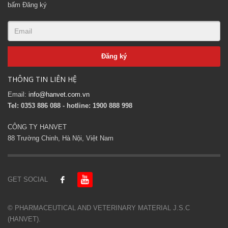
bấm Đăng ký
THÔNG TIN LIÊN HỆ
Email:
info@hanvet.com.vn
Tel: 0353 886 088 - hotline: 1900 888 998
CÔNG TY HANVET
88 Trường Chinh, Hà Nội, Việt Nam
GET SOCIAL
© PHARMACEUTICAL AND VETERINARY MATERIAL J.S.C
(HANVET).