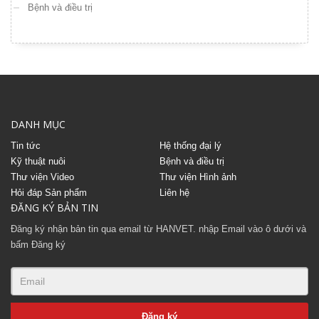
Bệnh và điều trị
DANH MỤC
Tin tức
Hệ thống đại lý
Kỹ thuật nuôi
Bệnh và điều trị
Thư viện Video
Thư viện Hình ảnh
Hỏi đáp Sản phẩm
Liên hệ
ĐĂNG KÝ BẢN TIN
Đăng ký nhận bản tin qua email từ HANVET. nhập Email vào ô dưới và
bấm Đăng ký