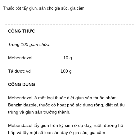
Thuốc bột tẩy giun, sán cho gia súc, gia cầm
CÔNG THỨC
Trong 100 gam chứa:
Mebendazol 10 g
Tá dược vđ 100 g
CÔNG DỤNG
Mebendazol là một loại thuốc diệt giun sán thuộc nhóm
Benzimidazole, thuốc có hoạt phổ tác dụng rộng, diệt cả ấu
trùng và giun sán trưởng thành.
Mebendazol tẩy giun tròn ký sinh ở dạ dày, ruột, đường hô
hấp và tẩy một số loài sán dây ở gia súc, gia cầm.