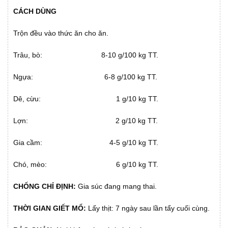
CÁCH DÙNG
Trộn đều vào thức ăn cho ăn.
Trâu, bò: 8-10 g/100 kg TT.
Ngựa: 6-8 g/100 kg TT.
Dê, cừu: 1 g/10 kg TT.
Lợn: 2 g/10 kg TT.
Gia cầm: 4-5 g/10 kg TT.
Chó, mèo: 6 g/10 kg TT.
CHỐNG CHỈ ĐỊNH:
Gia súc đang mang thai.
THỜI GIAN GIẾT MỔ:
Lấy thịt: 7 ngày sau lần tẩy cuối cùng.