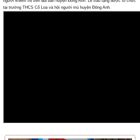
người khiếm thị trên địa bàn huyện Đông Anh. Lễ trao tặng được tổ chức
tại trường THCS Cổ Loa và hội người mù huyện Đông Anh.