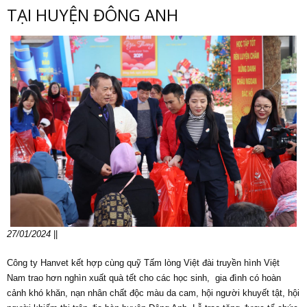
TẠI HUYỆN ĐÔNG ANH
27/01/2024
||
Công ty Hanvet kết hợp cùng quỹ Tấm lòng Việt đài truyền hình Việt
Nam trao hơn nghìn xuất quà tết cho các học sinh, gia đình có hoàn
cảnh khó khăn, nạn nhân chất độc màu da cam, hội người khuyết tật, hội