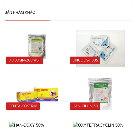
SẢN PHẨM KHÁC
DOLOSIN-200 WSP
LINCOLIS-PLUS
GENTA-COSTRIM
HAN-CILLIN-50