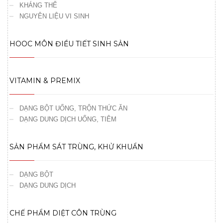
KHÁNG THỂ
NGUYÊN LIỆU VI SINH
HOOC MÔN ĐIỀU TIẾT SINH SẢN
VITAMIN & PREMIX
DẠNG BỘT UỐNG, TRỘN THỨC ĂN
DẠNG DUNG DỊCH UỐNG, TIÊM
SẢN PHẨM SÁT TRÙNG, KHỬ KHUẨN
DẠNG BỘT
DẠNG DUNG DỊCH
CHẾ PHẨM DIỆT CÔN TRÙNG