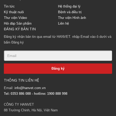
Tin tức
Hệ thống đại lý
Kỹ thuật nuôi
Bệnh và điều trị
Thư viện Video
Thư viện Hình ảnh
Hỏi đáp Sản phẩm
Liên hệ
ĐĂNG KÝ BẢN TIN
Đăng ký nhận bản tin qua email từ HANVET. nhập Email vào ô dưới và
bấm Đăng ký
THÔNG TIN LIÊN HỆ
Email:
info@hanvet.com.vn
Tel: 0353 886 088 - hotline: 1900 888 998
CÔNG TY HANVET
88 Trường Chinh, Hà Nội, Việt Nam