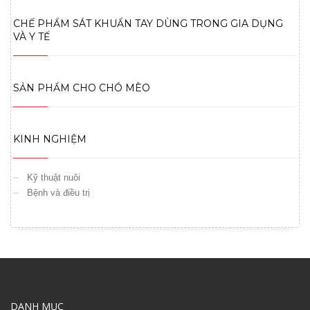
CHẾ PHẨM SÁT KHUẨN TAY DÙNG TRONG GIA DỤNG
VÀ Y TẾ
SẢN PHẨM CHO CHÓ MÈO
KINH NGHIỆM
Kỹ thuật nuôi
Bệnh và điều trị
DANH MỤC