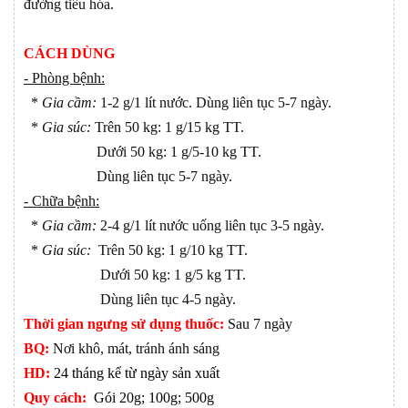
đường tiêu hóa.
CÁCH DÙNG
- Phòng bệnh:
*
Gia cầm:
1-2 g/1 lít nước. Dùng liên tục 5-7 ngày.
*
Gia súc:
Trên 50 kg: 1 g/15 kg TT.
Dưới 50 kg: 1 g/5-10 kg TT.
Dùng liên tục 5-7 ngày.
- Chữa bệnh:
*
Gia cầm:
2-4 g/1 lít nước uống liên tục 3-5 ngày.
*
Gia súc:
Trên 50 kg: 1 g/10 kg TT.
Dưới 50 kg: 1 g/5 kg TT.
Dùng liên tục 4-5 ngày.
Thời gian ngưng sử dụng thuốc:
Sau 7 ngày
BQ:
Nơi khô, mát, tránh ánh sáng
HD:
24 tháng kể từ ngày sản xuất
Quy cách:
Gói 20g; 100g; 500g