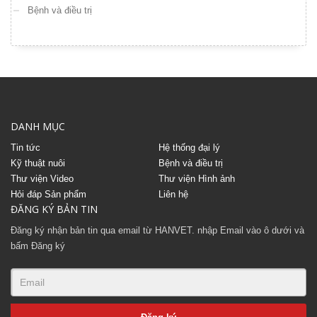
Bệnh và điều trị
DANH MỤC
Tin tức
Hệ thống đại lý
Kỹ thuật nuôi
Bệnh và điều trị
Thư viện Video
Thư viện Hình ảnh
Hỏi đáp Sản phẩm
Liên hệ
ĐĂNG KÝ BẢN TIN
Đăng ký nhận bản tin qua email từ HANVET. nhập Email vào ô dưới và
bấm Đăng ký