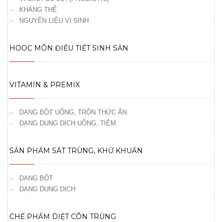
KHÁNG THỂ
NGUYÊN LIỆU VI SINH
HOOC MÔN ĐIỀU TIẾT SINH SẢN
VITAMIN & PREMIX
DẠNG BỘT UỐNG, TRỘN THỨC ĂN
DẠNG DUNG DỊCH UỐNG, TIÊM
SẢN PHẨM SÁT TRÙNG, KHỬ KHUẨN
DẠNG BỘT
DẠNG DUNG DỊCH
CHẾ PHẨM DIỆT CÔN TRÙNG