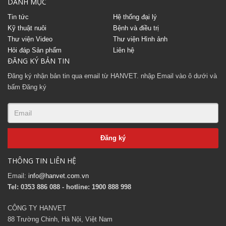
DANH MỤC
Tin tức
Hệ thống đại lý
Kỹ thuật nuôi
Bệnh và điều trị
Thư viện Video
Thư viện Hình ảnh
Hỏi đáp Sản phẩm
Liên hệ
ĐĂNG KÝ BẢN TIN
Đăng ký nhận bản tin qua email từ HANVET. nhập Email vào ô dưới và
bấm Đăng ký
THÔNG TIN LIÊN HỆ
Email:
info@hanvet.com.vn
Tel: 0353 886 088 - hotline: 1900 888 998
CÔNG TY HANVET
88 Trường Chinh, Hà Nội, Việt Nam