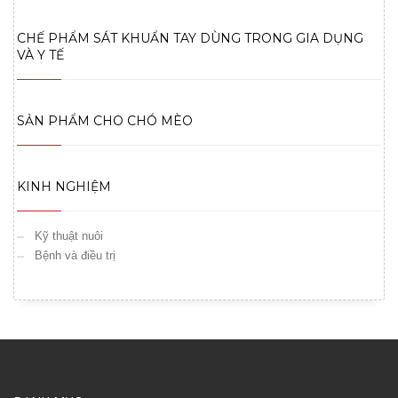
CHẾ PHẨM SÁT KHUẨN TAY DÙNG TRONG GIA DỤNG
VÀ Y TẾ
SẢN PHẨM CHO CHÓ MÈO
KINH NGHIỆM
Kỹ thuật nuôi
Bệnh và điều trị