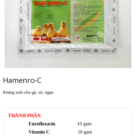
Hamenro-C
Kháng sinh cho gà, vịt, ngan
THÀNH PHẦN
Enrofloxacin
10 gam
Vitamin C
10 gam