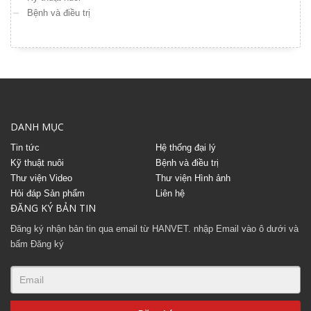
Bệnh và điều trị
DANH MỤC
Tin tức
Hệ thống đại lý
Kỹ thuật nuôi
Bệnh và điều trị
Thư viện Video
Thư viện Hình ảnh
Hỏi đáp Sản phẩm
Liên hệ
ĐĂNG KÝ BẢN TIN
Đăng ký nhận bản tin qua email từ HANVET. nhập Email vào ô dưới và
bấm Đăng ký