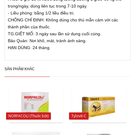
trọng/ngày, dùng liên tục trong 7-10 ngày.
- Liều phòng: bằng 1/2 liều điều trị.
CHỐNG CHỈ ĐỊNH: Không dùng cho thú mẫn cảm với các
thành phần của thuốc.
TG.GIẾT MỔ: 3 ngày sau lần sử dụng cuối cùng.
Bảo Quản: Nơi khô, mát, tránh ánh sáng.
HẠN DÙNG: 24 tháng.
SẢN PHẨM KHÁC
NORFACOLI (Thuốc bột)
Tylovit-C