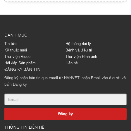
DANH MỤC
Tin tức
Hệ thống đại lý
Kỹ thuật nuôi
Bệnh và điều trị
Thư viện Video
Thư viện Hình ảnh
Hỏi đáp Sản phẩm
Liên hệ
ĐĂNG KÝ BẢN TIN
Đăng ký nhận bản tin qua email từ HANVET. nhập Email vào ô dưới và
bấm Đăng ký
THÔNG TIN LIÊN HỆ