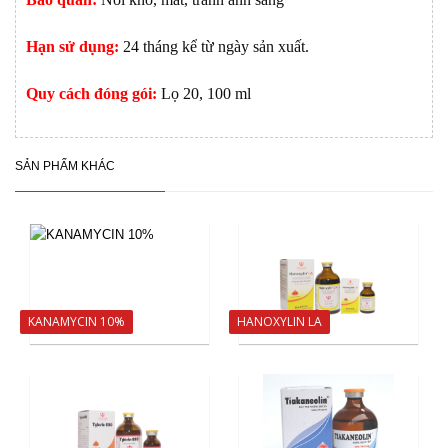
Hạn sử dụng:
24 tháng kể từ ngày sản xuất.
Quy cách đóng gói:
Lọ 20, 100 ml
SẢN PHẨM KHÁC
KANAMYCIN 10%
HANOXYLIN LA