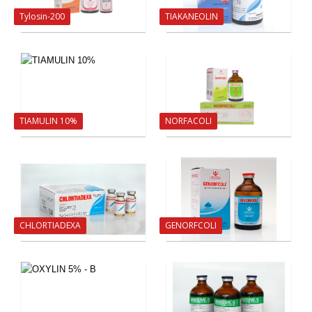
Tylosin-200
TIAKANEOLIN
TIAMULIN 10%
NORFACOLI
CHLORTIADEXA
GENORFCOLI