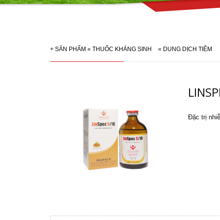
+
SẢN PHẨM
«
THUỐC KHÁNG SINH
«
DUNG DỊCH TIÊM
LINSP
Đặc trị nh