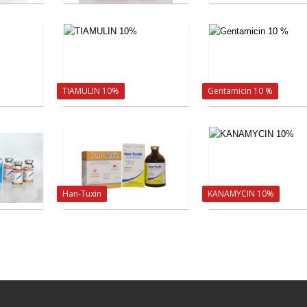
TIAMULIN 10%
Gentamicin 10 %
Han-Tuxin
KANAMYCIN 10%