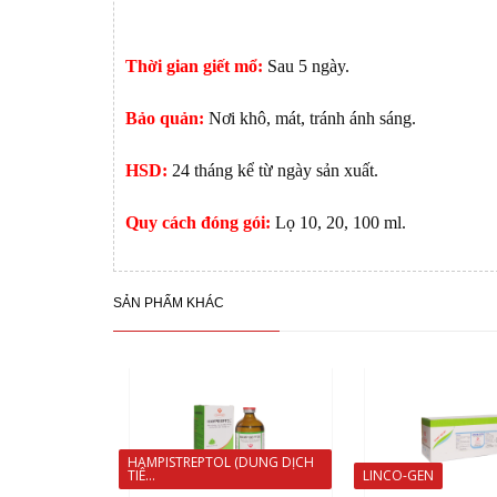
Thời gian giết mổ:
Sau 5 ngày.
Bảo quản:
Nơi khô, mát, tránh ánh sáng.
HSD:
24 tháng kể từ ngày sản xuất.
Quy cách đóng gói:
Lọ 10, 20, 100 ml.
SẢN PHẨM KHÁC
HAMPISTREPTOL (DUNG DỊCH
TIÊ...
LINCO-GEN