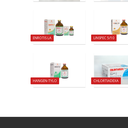
ENROTIS LA
LINSPEC 5/10
HANGEN-TYLO
CHLORTIADEXA