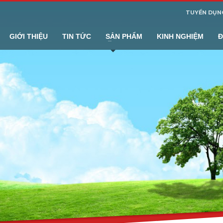
TUYỂN DỤN
GIỚI THIỆU
TIN TỨC
SẢN PHẨM
KINH NGHIỆM
Đ