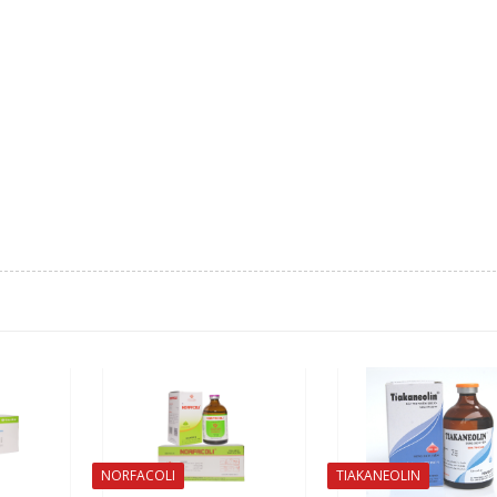
NORFACOLI
TIAKANEOLIN