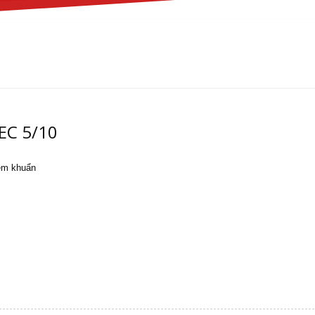
EC 5/10
iễm khuẩn