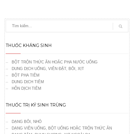
THUỐC KHÁNG SINH
BỘT TRỘN THỨC ĂN HOẶC PHA NƯỚC UỐNG
DUNG DỊCH UỐNG, VIÊN ĐẶT, BÔI, XỊT
BỘT PHA TIÊM
DUNG DỊCH TIÊM
HỖN DỊCH TIÊM
THUỐC TRỊ KÝ SINH TRÙNG
DẠNG BÔI, NHỎ
DẠNG VIÊN UỐNG, BỘT UỐNG HOẶC TRỘN THỨC ĂN