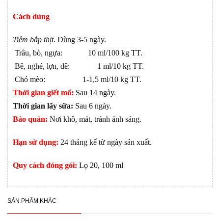
Cách dùng
Tiêm bắp thịt
. Dùng 3-5 ngày.
Trâu, bò, ngựa: 10 ml/100 kg TT.
Bê, nghé, lợn, dê: 1 ml/10 kg TT.
Chó mèo: 1-1,5 ml/10 kg TT.
Thời gian giết mổ:
Sau 14 ngày.
Thời gian lấy sữa:
Sau 6 ngày.
Bảo quản:
Nơi khô, mát, tránh ánh sáng.
Hạn sử dụng:
24 tháng kể từ ngày sản xuất.
Quy cách đóng gói:
L
ọ 20, 100 ml
SẢN PHẨM KHÁC