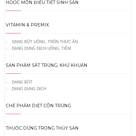
HOOC MÔN ĐIỀU TIẾT SINH SẢN
VITAMIN & PREMIX
DẠNG BỘT UỐNG, TRỘN THỨC ĂN
DẠNG DUNG DỊCH UỐNG, TIÊM
SẢN PHẨM SÁT TRÙNG, KHỬ KHUẨN
DẠNG BỘT
DẠNG DUNG DỊCH
CHẾ PHẨM DIỆT CÔN TRÙNG
THUỐC DÙNG TRONG THỦY SẢN