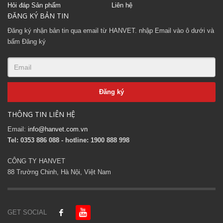
Hỏi đáp Sản phẩm
Liên hệ
ĐĂNG KÝ BẢN TIN
Đăng ký nhận bản tin qua email từ HANVET. nhập Email vào ô dưới và
bấm Đăng ký
THÔNG TIN LIÊN HỆ
Email:
info@hanvet.com.vn
Tel: 0353 886 088 - hotline: 1900 888 998
CÔNG TY HANVET
88 Trường Chinh, Hà Nội, Việt Nam
GET SOCIAL