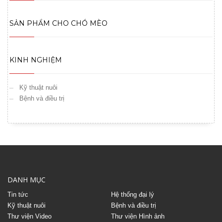
SẢN PHẨM CHO CHÓ MÈO
KINH NGHIỆM
Kỹ thuật nuôi
Bệnh và điều trị
DANH MỤC
Tin tức
Hệ thống đại lý
Kỹ thuật nuôi
Bệnh và điều trị
Thư viện Video
Thư viện Hình ảnh