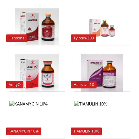
Hansone
Tylosin-200
AmtyO
Hansuvil-10
KANAMYCIN 10%
TIAMULIN 10%