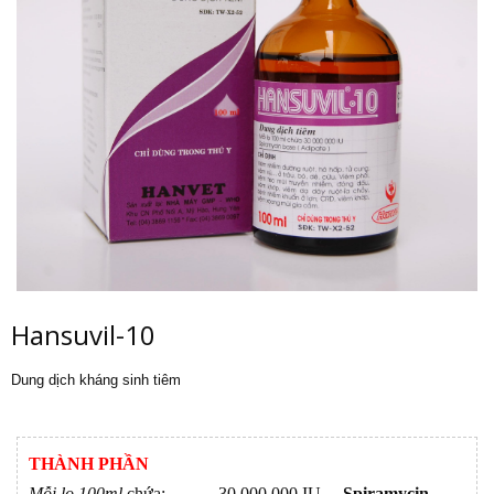
Hansuvil-10
Dung dịch kháng sinh tiêm
THÀNH PHẦN
Mỗi lọ 100ml
chứa: 30 000 000 IU
Spiramycin