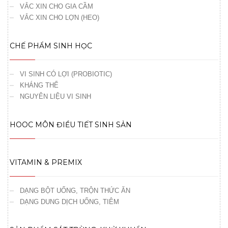
VẮC XIN CHO GIA CẦM
VẮC XIN CHO LỢN (HEO)
CHẾ PHẨM SINH HỌC
VI SINH CÓ LỢI (PROBIOTIC)
KHÁNG THỂ
NGUYÊN LIỆU VI SINH
HOOC MÔN ĐIỀU TIẾT SINH SẢN
VITAMIN & PREMIX
DẠNG BỘT UỐNG, TRỘN THỨC ĂN
DẠNG DUNG DỊCH UỐNG, TIÊM