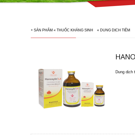
+
SẢN PHẨM
«
THUỐC KHÁNG SINH
«
DUNG DỊCH TIÊM
HANO
Dung dịch 