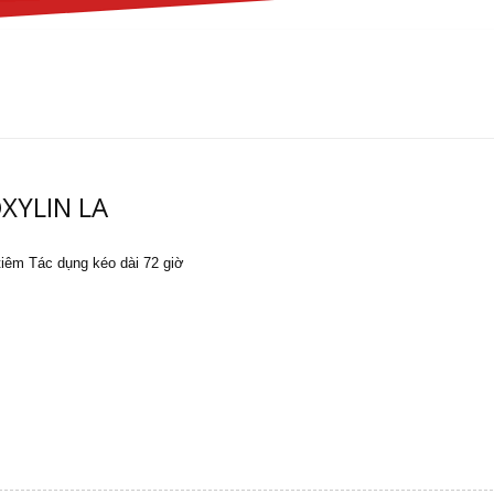
XYLIN LA
tiêm Tác dụng kéo dài 72 giờ