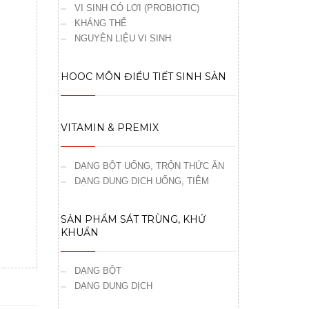
VI SINH CÓ LỢI (PROBIOTIC)
KHÁNG THỂ
NGUYÊN LIỆU VI SINH
HOOC MÔN ĐIỀU TIẾT SINH SẢN
VITAMIN & PREMIX
DẠNG BỘT UỐNG, TRỘN THỨC ĂN
DẠNG DUNG DỊCH UỐNG, TIÊM
SẢN PHẨM SÁT TRÙNG, KHỬ
KHUẨN
DẠNG BỘT
DẠNG DUNG DỊCH