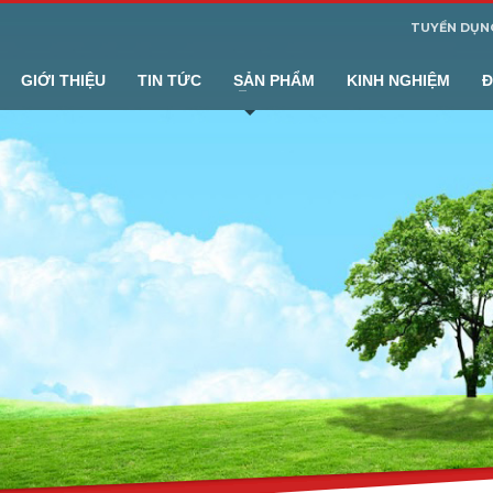
TUYỂN DỤN
GIỚI THIỆU
TIN TỨC
SẢN PHẨM
KINH NGHIỆM
Đ