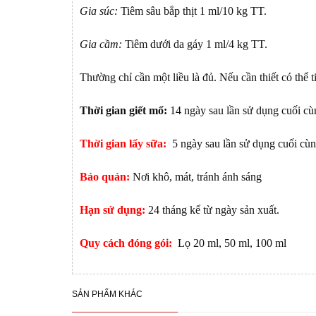
Gia súc:
Tiêm sâu bắp thịt 1 ml/10 kg TT.
Gia cầm:
Tiêm dưới da gáy 1 ml/4 kg TT.
Thường chỉ cần một liều là đủ. Nếu cần thiết có thể t
Thời gian giết mổ:
14 ngày sau lần sử dụng cuối cù
Thời gian lấy sữa:
5 ngày sau lần sử dụng cuối cùn
Bảo quản:
Nơi khô, mát, tránh ánh sáng
Hạn sử dụng:
24 tháng kể từ ngày sản xuất.
Quy cách đóng gói:
Lọ 20 ml, 50 ml, 100 ml
SẢN PHẨM KHÁC